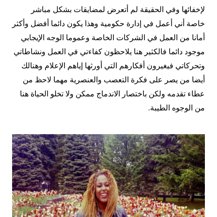
لإخفائها وفي الحقيقة لم أتعرض لمضايقات بشكل مباشر
خاصة أني أعمل في إدارة حكومية وهذا يكون دائما أفضل وأكثر
أمانا من العمل في الشركات الخاصة وعموما الوجه الإيجابي
موجود دائما فالكثير هنا يلاحظون كفاءتي في العمل ونشاطاتي
وتحركاتي فيغيرون أفكارهم التي أورثها إياهم الإعلام وهنالك
أيضا من يصر على فكرة التعصب والعنصرية مهما لاحظ من
عطاء تقدمه ولكن باختصار الاندماج ممكن ولا تخلو الحياة هنا
من الوجوه الطيبة.