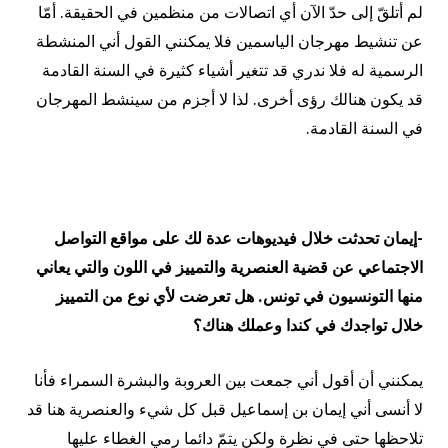
لم أتلقّ إلى حدّ الآن أي اتصالات من منظمين في الحقيقة. أمّا
عن تنشيط مهرجان الياسمين فلا يمكنني القول أني المنشطة
الرسمية له فلا ندري قد تتغير أشياء كثيرة في السنة القادمة
قد يكون هنالك رؤى أخرى. لذا لا أجزم من سينشط المهرجان
في السنة القادمة.
-إيمان تحدثت خلال فيديوهات عدة لك على مواقع التواصل
الاجتماعي عن قضية العنصرية والتمييز في اللون والتي يعاني
منها التونسيون في تونس. هل تعرضت لأي نوع من التمييز
خلال تواجدك في كندا وعملك هناك؟
يمكنني أن أقول أني جمعت بين العروبة والبشرة السمراء فأنا
لا أنسى أني إيمان بن إسماعيل قبل كل شيء والعنصرية هنا قد
تلاحظها حتى في نظرة ولكن يتمّ دائما رمي الغطاء عليها