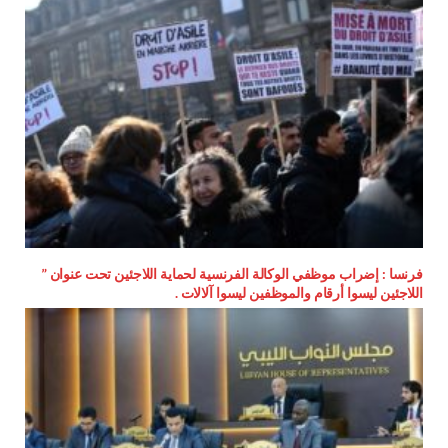
فرنسا : إضراب موظفي الوكالة الفرنسية لحماية اللاجئين تحت عنوان ”
اللاجئين ليسوا أرقام والموظفين ليسوا آلالات .