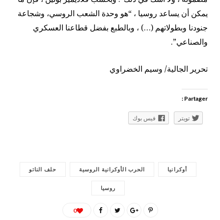
يمكن أن يساعد روسيا ، “هو وحدة الشعب الروسي، وشجاعة
جنودنا وبطولاتهم (…) ، وبالطبع بفضل قطاعنا العسكري
والصناعي”.
تحرير الجالية/ وسيم الخضراوي
Partager :
تويتر
فيس بوك
أوكرانيا
الحرب الأوكرانية الروسية
حلف الناتو
روسيا
0