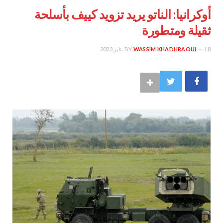
أوكرانيا: الناتو يريد تزويد كييف بأسلحة
ثقيلة ومتطورة
18 يناير 2023
WASSIM KHADHRAOUI
BY