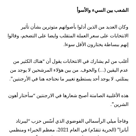
الشعب بين السيء والأسوأ
وكان العديد من الذين أدلوا بأصواتهم متوترين بشأن تأثير
الانتخابات على سعر العملة المتقلب وايضا على التضخم، وقالوا
إنهم ببساطة يختارون الأقل سوءا.
أغلب من لم يشارك في الانتخابات يقول أن “هناك الكثير من
عدم اليقين (…) والخوف. من بين هؤلاء المرشحين لا يوجد من
يمثلني. لا يوجد أحد يستطيع تغيير ما نحتاجه هنا في الأرجنتين”.
هذه الأغلبية الصامتة أصبح شعارها في الارجنتين “سأختار أهون
الشرين”.
وفاجأ ميلي الرأسمالي الفوضوي الذي أسّس حزب “ليبرتاد
أبانزا” (الحرية تتقدّم) في العام 2021، معظم الخبراء ومنظمي