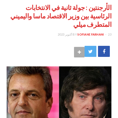
الأرجنتين : جولة ثانية في الانتخابات
الرئاسية بين وزير الاقتصاد ماسا واليميني
المتطرف ميلي
23 أكتوبر 2023
SOFIANE FARHANI
BY