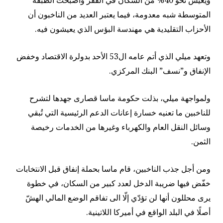
المتوسطة شبه معدومة، فيما يعتبر العديد من الناخبون أن
الأحزاب التقليدية هي مهندسة البؤس الذي يعيشون فيه.
وتعهد ميلي الذي أتم عامه ال53 الأحد بدولرة الاقتصاد وخفض
الإنفاق و”نسف” البنك المركزي.
ولمواجهة ميلي، بذلت حكومة ماسا قصارى جهدها لتشرح
للناخبين ما تعنيه خسارة إعانات الدعم الرئيسية التي تُبقي
وسائل النقل العام والكهرباء وغيرها من الخدمات رخيصة
الثمن.
ومن أجل جذب الناخبين، قام ماسا بحملة إنفاق قبل الانتخابات
خفّض فيها ضريبة الدخل لعدد كبير من السكان، في خطوة
يرى محللون أنها لن تؤدّي إلّا الى تفاقم الوضع المالي الهشّ
أصلًا في البلد الواقع في أميركا اللاتينية.