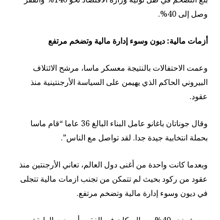
وصل إلى 40%.
أزمات مالية: ديون وسوء إدارة مالية وتضخم مرتفع
وعمت الاحتفالات بالنتيجة معسكر ماسا، مرشح الائتلاف
البيروني الحاكم الذي يهيمن على السياسة الأرجنتينية منذ
عقود.
وقال جوناتان باغانو عامل البناء البالغ 36 عاما “قام ماسا
بحملة انتخابية جيدة جدا. لقد تواصل مع الناس”.
وبعدما كانت واحدة من أغنى دول العالم، تعاني الأرجنتين منذ
عقود من ركود بحيث لم تتمكن من تجنب ازمات مالية تتجلى
في ديون وسوء إدارة مالية وتضخم مرتفع.
ويعيش نحو 40% من السكان في الفقر وأصبحت الطبقة