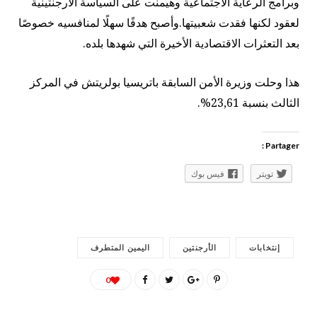
وبرامج الرعاية الاجتماعية وهيمنت على السياسة الأرجنتينية
لعقود لكنها فقدت شعبيتها.وأصبح هدفًا سهلًا لمنافسيه خصوصًا
بعد التعثرات الاقتصادية الأخيرة التي شهدها بلده.
هذا وحلت وزيرة الأمن السابقة باتريسيا بولريتش في المركز
الثالث بنسبة 23,61%.
Partager :
تويتر
فيس بوك
إنتخابات
الأرجنتين
اليمين المتطرف
0