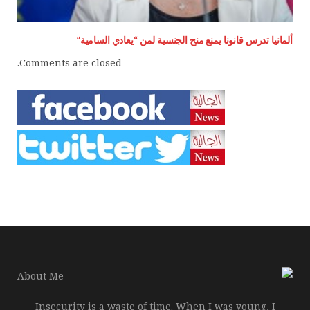
ألمانيا تدرس قانونا يمنع منح الجنسية لمن “يعادي السامية”
Comments are closed.
Insecurity is a waste of time. When I was young, I