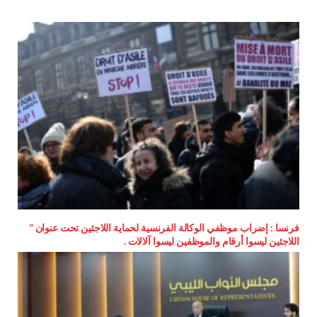
فرنسا : إضراب موظفي الوكالة الفرنسية لحماية اللاجئين تحت عنوان ”
اللاجئين ليسوا أرقام والموظفين ليسوا آلالات .